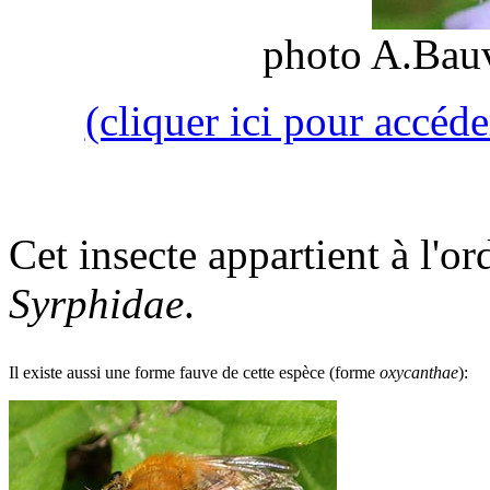
photo A.Bauv
(cliquer ici pour accéde
Cet insecte appartient à l'or
Syrphidae
.
Il existe aussi une forme fauve de cette espèce (forme
oxycanthae
):