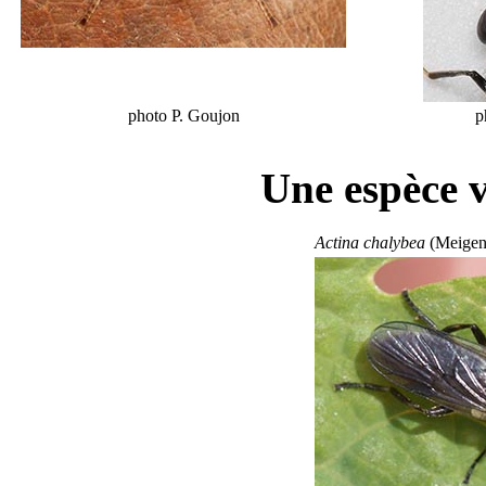
photo P. Goujon
p
Une espèce v
Actina chalybea
(Meigen