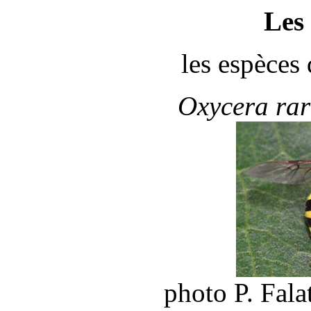
Les
les espèces
Oxycera ra
photo P. Falat