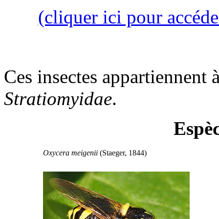
(cliquer ici pour accéde
Ces insectes appartiennent à
Stratiomyidae
.
Espèc
Oxycera meigenii
(Staeger, 1844)